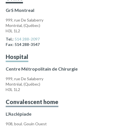
GrS Montreal
999, rue De Salaberry
Montréal
,
(Québec)
H3L 1L2
Tel.:
514 288-2097
Fax:
514 288-3547
Hospital
Centre Métropolitain de Chirurgie
999, rue De Salaberry
Montréal
,
(Québec)
H3L 1L2
Convalescent home
L'Asclépiade
908, boul. Gouin Ouest