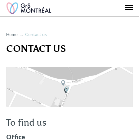
Home
Contact us
CONTACT US
To find us
Office