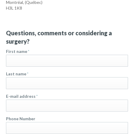
Montréal
,
(Québec)
H3L 1K8
Questions, comments or considering a
surgery?
First name
*
Last name
*
E-mail address
*
Phone Number