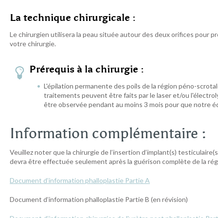
La technique chirurgicale :
Le chirurgien utilisera la peau située autour des deux orifices pour 
votre chirurgie.
Prérequis à la chirurgie :
L'épilation permanente des poils de la région péno-scrotale 
traitements peuvent être faits par le laser et/ou l'électr
être observée pendant au moins 3 mois pour que notre éq
Information complémentaire :
Veuillez noter que la chirurgie de l’insertion d’implant(s) testiculai
devra être effectuée seulement après la guérison complète de la régi
Document d’information phalloplastie Partie A
Document d’information phalloplastie Partie B (en révision)