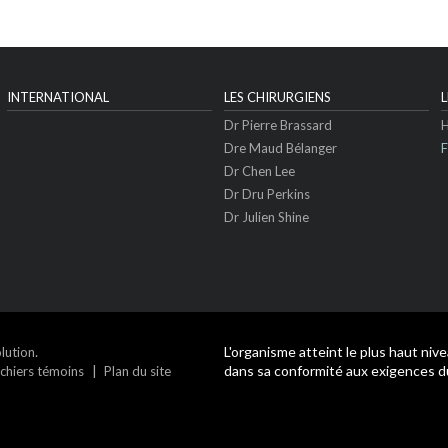
INTERNATIONAL
LES CHIRURGIENS
Dr Pierre Brassard
Dre Maud Bélanger
Dr Chen Lee
Dr Dru Perkins
Dr Julien Shine
.
L'organisme atteint le plus haut niv
lution
dans sa conformité aux exigences 
ichiers témoins
Plan du site