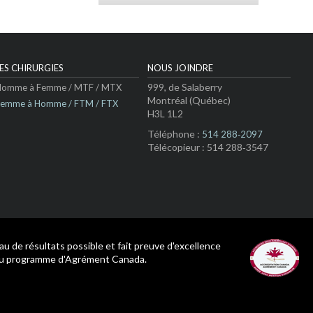
LES CHIRURGIES
NOUS JOINDRE
999, de Salaberry
Homme à Femme / MTF / MTX
Montréal (Québec)
Femme à Homme / FTM / FTX
H3L 1L2
Téléphone :
514 288‑2097
Télécopieur : 514 288‑3547
eau de résultats possible et fait preuve d'excellence
du programme d'Agrément Canada.