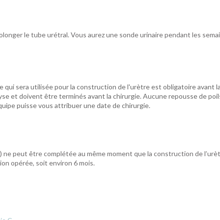
prolonger le tube urétral. Vous aurez une sonde urinaire pendant les sema
qui sera utilisée pour la construction de l'urètre est obligatoire avant la
olyse et doivent être terminés avant la chirurgie. Aucune repousse de poil
uipe puisse vous attribuer une date de chirurgie.
re(s) ne peut être complétée au même moment que la construction de l’urèt
on opérée, soit environ 6 mois.