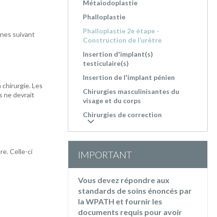
Métaiodoplastie
Phalloplastie
Phalloplastie 2e étape -
ines suivant
Construction de l’urètre
Insertion d'implant(s)
testiculaire(s)
Insertion de l'implant pénien
 chirurgie. Les
Chirurgies masculinisantes du
s ne devrait
visage et du corps
Chirurgies de correction
re. Celle-ci
IMPORTANT
Vous devez répondre aux
standards de soins énoncés par
la WPATH et fournir les
documents requis pour avoir