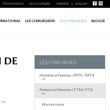
TÉMOIGNAGES
NOUS JOINDRE
CARRIÈRE
ENGLISH
ERNATIONAL
LES CHIRURGIENS
LES CHIRURGIES
BLOGUE
N DE
LES CHIRURGIES
Homme à Femme / MTF / MTX
Femme à Homme / FTM / FTX
. La
Mastectomie