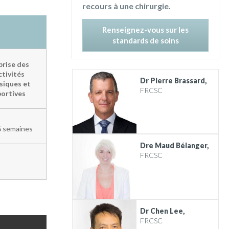
recours à une chirurgie.
Renseignez-vous sur les
standards de soins
prise des
ctivités
Dr Pierre Brassard,
siques et
FRCSC
portives
6 semaines
Dre Maud Bélanger,
FRCSC
Dr Chen Lee,
FRCSC