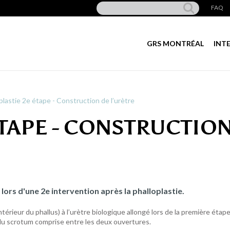
FAQ
GRS MONTRÉAL
INT
plastie 2e étape - Construction de l’urètre
TAPE - CONSTRUCTIO
lors d'une 2e intervention après la phalloplastie.
térieur du phallus) à l’urètre biologique allongé lors de la première étape
u du scrotum comprise entre les deux ouvertures.