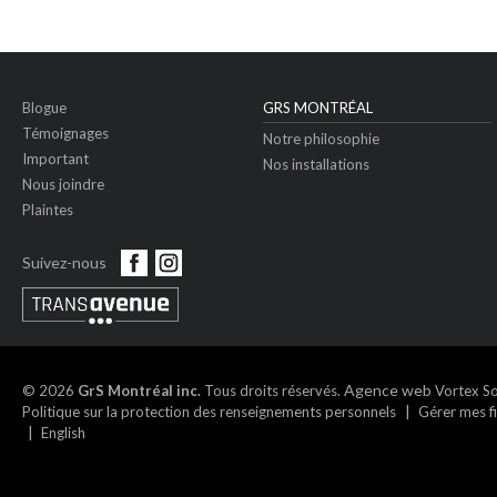
Blogue
GRS MONTRÉAL
Témoignages
Notre philosophie
Important
Nos installations
Nous joindre
Plaintes
Suivez-nous
Agence web
© 2026
GrS Montréal inc.
Tous droits réservés.
Vortex So
Politique sur la protection des renseignements personnels
Gérer mes f
English