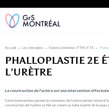
Accueil
Les chirurgies
Femme à Homme / FTM / FTX
Phallo
PHALLOPLASTIE 2E É
L’URÈTRE
La construction de l’urètre est une intervention effectuée 
Cette intervention permet la connexion de l’urètre pénien (situé à l’in
construction de l’urètre se fait en créant un tube à partir de la pea