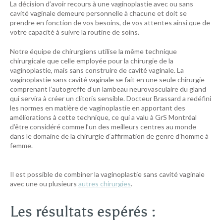
La décision d’avoir recours à une vaginoplastie avec ou sans
cavité vaginale demeure personnelle à chacune et doit se
prendre en fonction de vos besoins, de vos attentes ainsi que de
votre capacité à suivre la routine de soins.
Notre équipe de chirurgiens utilise la même technique
chirurgicale que celle employée pour la chirurgie de la
vaginoplastie, mais sans construire de cavité vaginale. La
vaginoplastie sans cavité vaginale se fait en une seule chirurgie
comprenant l’autogreffe d’un lambeau neurovasculaire du gland
qui servira à créer un clitoris sensible. Docteur Brassard a redéfini
les normes en matière de vaginoplastie en apportant des
améliorations à cette technique, ce qui a valu à GrS Montréal
d’être considéré comme l’un des meilleurs centres au monde
dans le domaine de la chirurgie d‘affirmation de genre d’homme à
femme.
Il est possible de combiner la vaginoplastie sans cavité vaginale
avec une ou plusieurs
autres chirurgies
.
Les résultats espérés :