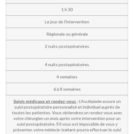
1 h 30
Le jour de l'intervention
Régionale ou générale
2 nuits postopératoires
4 nuits postopératoires
4 semaines
6 à 8 semaines
Suivis médicaux et rendez-vous
: L’Asclépiade assure un
suivi postopératoire personnalisé et individuel auprès de
toutes les patientes. Vous obtiendrez un rendez-vous avec
votre chirurgien un mois après votre intervention pour un
suivi postopératoire. S’il vous est impossible de vous y
présenter, votre médecin traitant pourra effectuer le suivi