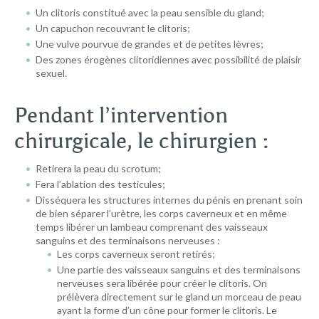
Un clitoris constitué avec la peau sensible du gland;
Un capuchon recouvrant le clitoris;
Une vulve pourvue de grandes et de petites lèvres;
Des zones érogènes clitoridiennes avec possibilité de plaisir
sexuel.
Pendant l’intervention
chirurgicale, le chirurgien :
Retirera la peau du scrotum;
Fera l’ablation des testicules;
Disséquera les structures internes du pénis en prenant soin
de bien séparer l’urètre, les corps caverneux et en même
temps libérer un lambeau comprenant des vaisseaux
sanguins et des terminaisons nerveuses :
Les corps caverneux seront retirés;
Une partie des vaisseaux sanguins et des terminaisons
nerveuses sera libérée pour créer le clitoris. On
prélèvera directement sur le gland un morceau de peau
ayant la forme d’un cône pour former le clitoris. Le