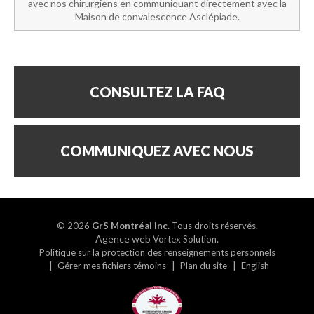
avec nos chirurgiens en communiquant directement avec la
Maison de convalescence Asclépiade.
CONSULTEZ LA FAQ
COMMUNIQUEZ AVEC NOUS
© 2026
GrS Montréal inc.
Tous droits réservés.
Agence web
.
Vortex Solution
Politique sur la protection des renseignements personnels
Gérer mes fichiers témoins
Plan du site
English