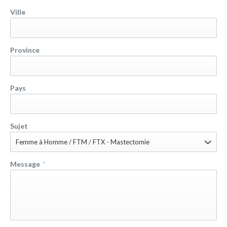
Ville
Province
Pays
Sujet
Femme à Homme / FTM / FTX - Mastectomie
Message
*