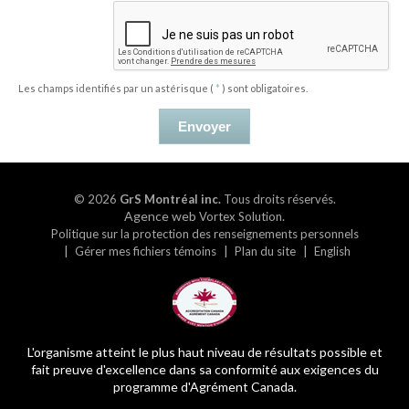
Les champs identifiés par un astérisque (
*
) sont obligatoires.
Envoyer
© 2026
GrS Montréal inc.
Tous droits réservés.
Agence web
.
Vortex Solution
Politique sur la protection des renseignements personnels
Gérer mes fichiers témoins
Plan du site
English
L'organisme atteint le plus haut niveau de résultats possible et
fait preuve d'excellence dans sa conformité aux exigences du
programme d'Agrément Canada.