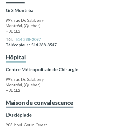
GrS Montréal
999, rue De Salaberry
Montréal
,
(Québec)
H3L 1L2
Tél. :
514 288-2097
Télécopieur :
514 288-3547
Hôpital
Centre Métropolitain de Chirurgie
999, rue De Salaberry
Montréal
,
(Québec)
H3L 1L2
Maison de convalescence
L'Asclépiade
908, boul. Gouin Ouest