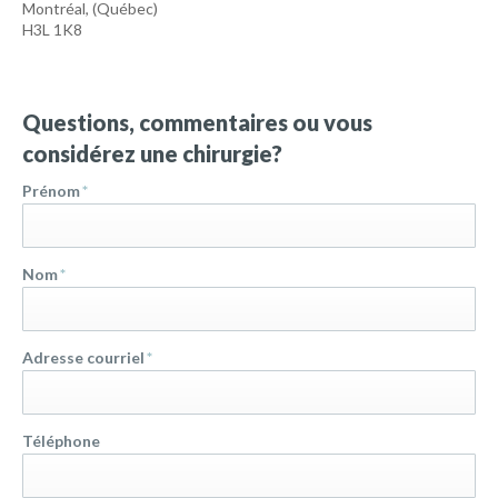
Montréal
,
(Québec)
H3L 1K8
Questions, commentaires ou vous
considérez une chirurgie?
Prénom
*
Nom
*
Adresse courriel
*
Téléphone